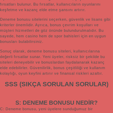
fırsatları bulunur. Bu fırsatlar, kullanıcıların oyunlarını
keşfetme ve kazanç elde etme şansını artırır.
Deneme bonusu sitelerini seçerken, güvenlik ve lisans gibi
kriterler önemlidir. Ayrıca, bonus çevrim koşulları ve
müşteri hizmetleri de göz önünde bulundurulmalıdır. Bu
sayede, hem casino hem de spor bahisleri için en uygun
bonusları bulabilirsiniz.
Sonuç olarak, deneme bonusu siteleri, kullanıcılarına
değerli fırsatlar sunar. Yeni üyeler, risksiz bir şekilde bu
siteleri deneyebilir ve bonuslardan faydalanarak kazanç
elde edebilirler. Güvenilirlik, bonus çeşitliliği ve kullanım
kolaylığı, oyun keyfini artırır ve finansal riskleri azaltır.
SSS (SIKÇA SORULAN SORULAR)
S: DENEME BONUSU NEDIR?
C: Deneme bonusu, yeni üyelere sunduğumuz bir