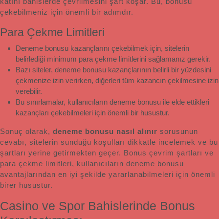
katını bahislerde çevrilmesini şart koşar. Bu, bonusu
çekebilmeniz için önemli bir adımdır.
Para Çekme Limitleri
Deneme bonusu kazançlarını çekebilmek için, sitelerin
belirlediği minimum para çekme limitlerini sağlamanız gerekir.
Bazı siteler, deneme bonusu kazançlarının belirli bir yüzdesini
çekmenize izin verirken, diğerleri tüm kazancın çekilmesine izin
verebilir.
Bu sınırlamalar, kullanıcıların deneme bonusu ile elde ettikleri
kazançları çekebilmeleri için önemli bir husustur.
Sonuç olarak,
deneme bonusu nasıl alınır
sorusunun
cevabı, sitelerin sunduğu koşulları dikkatle incelemek ve bu
şartları yerine getirmekten geçer. Bonus çevrim şartları ve
para çekme limitleri, kullanıcıların deneme bonusu
avantajlarından en iyi şekilde yararlanabilmeleri için önemli
birer husustur.
Casino ve Spor Bahislerinde Bonus