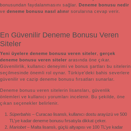
bonusundan faydalanmasını sağlar.
Deneme bonusu nedir
ve
deneme bonusu nasıl alınır
sorularına cevap verir.
En Güvenilir Deneme Bonusu Veren
Siteler
Yeni üyelere deneme bonusu veren siteler
,
gerçek
deneme bonusu veren siteler
arasında öne çıkar.
Güvenilirlik, kullanıcı deneyimi ve bonus şartları bu sitelerin
seçilmesinde önemli rol oynar. Türkiye’deki bahis severlere
güvenilir ve cazip deneme bonusu fırsatları sunarlar.
Deneme bonusu veren sitelerin lisansları, güvenlik
önlemleri ve kullanıcı yorumları incelenir. Bu şekilde, öne
çıkan seçenekler belirlenir.
Süperbahis
– Curacao lisanslı, kullanıcı dostu arayüzü ve 500
TL’ye kadar deneme bonusu fırsatıyla dikkat çeker.
Mariobet
– Malta lisanslı, güçlü altyapısı ve 100 TL’ye kadar