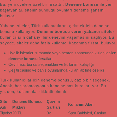
Bu, yeni üyelere özel bir fırsattır.
Deneme bonusu
ile yeni
başlayanlar, sitenin sunduğu oyunları deneme şansını
buluyor.
Yabancı siteler, Türk kullanıcılarını çekmek için deneme
bonusu kullanıyor.
Deneme bonusu veren yabancı siteler
,
kullanıcıların daha iyi bir deneyim yaşamasını sağlıyor. Bu
sayede, siteler daha fazla kullanıcı kazanma fırsatı buluyor.
Üyelik işlemleri sırasında veya hemen sonrasında kullanılabilen
deneme bonusu
fırsatları
Çevrimsiz bonus seçenekleri ve kullanım kolaylığı
Çeşitli casino ve bahis oyunlarında kullanılabilme özelliği
Türk kullanıcılar için deneme bonusu, cazip bir seçenek.
Ancak, her promosyonun kendine has kuralları var. Bu
yüzden, kullanıcılar dikkatli olmalı.
Site
Deneme Bonusu
Çevrim
Kullanım Alanı
Adı
Miktarı
Şartları
Tipobet
20 TL
3x
Spor Bahisleri, Casino