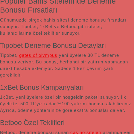
Popüler Bahis Sitelerinde Deneme
Bonusu Fırsatları
Günümüzde birçok bahis sitesi deneme bonusu fırsatları
sunuyor. Tipobet, 1xBet ve Betboo gibi siteler,
kullanıcılarına özel teklifler sunuyor.
Tipobet Deneme Bonusu Detayları
Tipobet,
gates of olympus
yeni üyelere 30 TL deneme
bonusu veriyor. Bu bonus, herhangi bir yatırım yapmadan
direkt hesaba ekleniyor. Sadece 1 kez çevrim şartı
gereklidir.
1xBet Bonus Kampanyaları
1xBet, yeni üyelere özel bir hoşgeldin paketi sunuyor. İlk
üyelikte, 500 TL’ye kadar %100 yatırım bonusu alabilirsiniz.
Ayrıca, ödeme yönteminize göre ekstra bonuslar da var.
Betboo Özel Teklifleri
Betboo, deneme bonusu sunan
casino siteleri
arasında yer