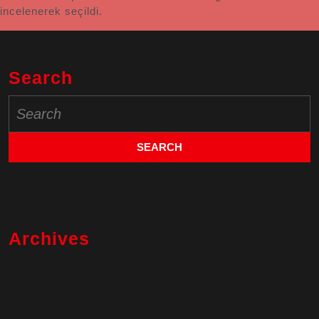
incelenerek seçildi.
Search
Search
for:
Archives