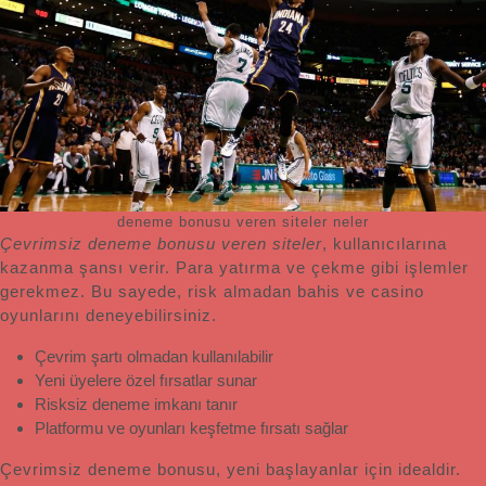
deneme bonusu veren siteler neler
Çevrimsiz deneme bonusu veren siteler
, kullanıcılarına
kazanma şansı verir. Para yatırma ve çekme gibi işlemler
gerekmez. Bu sayede, risk almadan bahis ve casino
oyunlarını deneyebilirsiniz.
Çevrim şartı olmadan kullanılabilir
Yeni üyelere özel fırsatlar sunar
Risksiz deneme imkanı tanır
Platformu ve oyunları keşfetme fırsatı sağlar
Çevrimsiz deneme bonusu, yeni başlayanlar için idealdir.